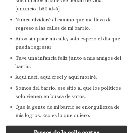
sus muchos árboles se llenan de vida.
[anuncio_b30 id=3]
Nunca olvidaré el camino que me lleva de
regreso a las calles de mi barrio.
Años sin pisar mi calle, solo espero el día que
pueda regresar.
Tuve una infancia feliz junto a mis amigos del
barrio.
Aquí nací, aquí crecí y aquí moriré.
Somos del barrio, ese sitio al que los políticos
solo vienen en busca de votos.
Que la gente de mi barrio se enorgullezca de
mis logros. Eso es lo que quiero.
Frases de la calle cortas