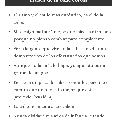
El ritmo y el estilo más auténtico, es el de la
calle.
Si te caigo mal será mejor que mires a otro lado
porque no pienso cambiar para complacerte.
Ver a la gente que vive en la calle, nos da una
demostración de los afortunados que somos.
Aunque nadie más lo haga, yo apuesto por mi
grupo de amigos.
Estuve a un paso de salir corriendo, pero me di
cuenta que no hay sitio mejor que este.
[anuncio_b30 id=4]
La calle te enseña a ser valiente
Nunca olvidaré mis años de infancia, cuando