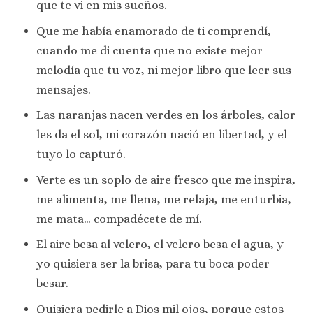
que te vi en mis sueños.
Que me había enamorado de ti comprendí,
cuando me di cuenta que no existe mejor
melodía que tu voz, ni mejor libro que leer sus
mensajes.
Las naranjas nacen verdes en los árboles, calor
les da el sol, mi corazón nació en libertad, y el
tuyo lo capturó.
Verte es un soplo de aire fresco que me inspira,
me alimenta, me llena, me relaja, me enturbia,
me mata… compadécete de mí.
El aire besa al velero, el velero besa el agua, y
yo quisiera ser la brisa, para tu boca poder
besar.
Quisiera pedirle a Dios mil ojos, porque estos