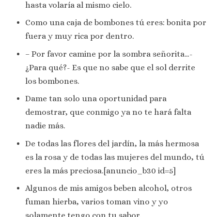
hasta volaría al mismo cielo.
Como una caja de bombones tú eres: bonita por
fuera y muy rica por dentro.
– Por favor camine por la sombra señorita…-
¿Para qué?- Es que no sabe que el sol derrite
los bombones.
Dame tan solo una oportunidad para
demostrar, que conmigo ya no te hará falta
nadie más.
De todas las flores del jardín, la más hermosa
es la rosa y de todas las mujeres del mundo, tú
eres la más preciosa.[anuncio_b30 id=5]
Algunos de mis amigos beben alcohol, otros
fuman hierba, varios toman vino y yo
solamente tengo con tu sabor.