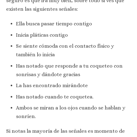
seguro es que ira muy bien, sobre todo si ves que
existen las siguientes señales:
Ella busca pasar tiempo contigo
Inicia pláticas contigo
Se siente cómoda con el contacto físico y
también lo inicia
Has notado que responde a tu coqueteo con
sonrisas y dándote gracias
La has encontrado mirándote
Has notado cuando te coquetea.
Ambos se miran a los ojos cuando se hablan y
sonríen.
Si notas la mayoría de las señales es momento de