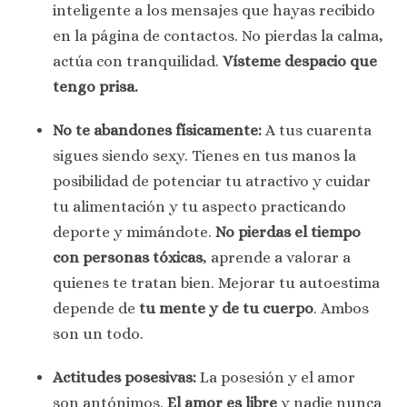
inteligente a los mensajes que hayas recibido
en la página de contactos. No pierdas la calma,
actúa con tranquilidad.
Vísteme despacio que
tengo prisa.
No te abandones físicamente:
A tus cuarenta
sigues siendo sexy. Tienes en tus manos la
posibilidad de potenciar tu atractivo y cuidar
tu alimentación y tu aspecto practicando
deporte y mimándote.
No pierdas el tiempo
con personas tóxicas
, aprende a valorar a
quienes te tratan bien. Mejorar tu autoestima
depende de
tu mente y de tu cuerpo
. Ambos
son un todo.
Actitudes posesivas:
La posesión y el amor
son antónimos.
El amor es libre
y nadie nunca