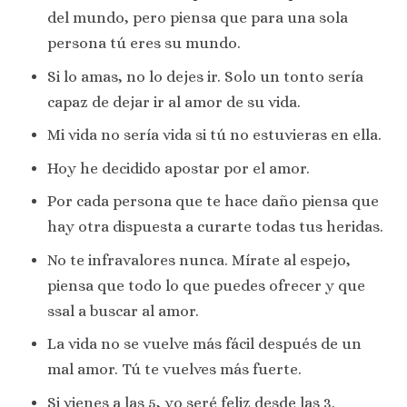
del mundo, pero piensa que para una sola
persona tú eres su mundo.
Si lo amas, no lo dejes ir. Solo un tonto sería
capaz de dejar ir al amor de su vida.
Mi vida no sería vida si tú no estuvieras en ella.
Hoy he decidido apostar por el amor.
Por cada persona que te hace daño piensa que
hay otra dispuesta a curarte todas tus heridas.
No te infravalores nunca. Mírate al espejo,
piensa que todo lo que puedes ofrecer y que
ssal a buscar al amor.
La vida no se vuelve más fácil después de un
mal amor. Tú te vuelves más fuerte.
Si vienes a las 5, yo seré feliz desde las 3.