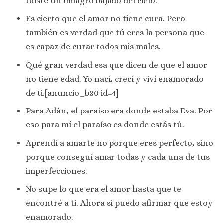
fuiste un milagro bajado del cielo.
Es cierto que el amor no tiene cura. Pero
también es verdad que tú eres la persona que
es capaz de curar todos mis males.
Qué gran verdad esa que dicen de que el amor
no tiene edad. Yo nací, crecí y viví enamorado
de ti.[anuncio_b30 id=4]
Para Adán, el paraíso era donde estaba Eva. Por
eso para mí el paraíso es donde estás tú.
Aprendí a amarte no porque eres perfecto, sino
porque conseguí amar todas y cada una de tus
imperfecciones.
No supe lo que era el amor hasta que te
encontré a ti. Ahora sí puedo afirmar que estoy
enamorado.