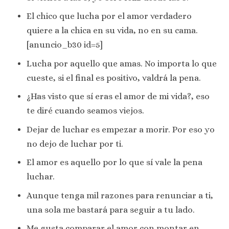
El chico que lucha por el amor verdadero
quiere a la chica en su vida, no en su cama.
[anuncio_b30 id=5]
Lucha por aquello que amas. No importa lo que
cueste, si el final es positivo, valdrá la pena.
¿Has visto que sí eras el amor de mi vida?, eso
te diré cuando seamos viejos.
Dejar de luchar es empezar a morir. Por eso yo
no dejo de luchar por ti.
El amor es aquello por lo que sí vale la pena
luchar.
Aunque tenga mil razones para renunciar a ti,
una sola me bastará para seguir a tu lado.
Me gusta comparar el amor con montar en