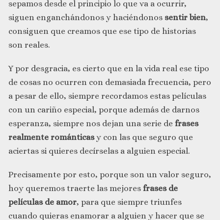
sepamos desde el principio lo que va a ocurrir,
siguen enganchándonos y haciéndonos
sentir bien
,
consiguen que creamos que ese tipo de historias
son reales.
Y por desgracia, es cierto que en la vida real ese tipo
de cosas no ocurren con demasiada frecuencia, pero
a pesar de ello, siempre recordamos estas películas
con un cariño especial, porque además de darnos
esperanza, siempre nos dejan una serie de
frases
realmente románticas
y con las que seguro que
aciertas si quieres decírselas a alguien especial.
Precisamente por esto, porque son un valor seguro,
hoy queremos traerte las mejores
frases de
películas de amor
, para que siempre triunfes
cuando quieras enamorar a alguien y hacer que se