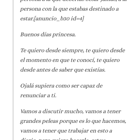
persona con la que estabas destinado a
estar.[anuncio_b30 id=4]
Buenos días princesa.
Te quiero desde siempre, te quiero desde
el momento en que te conocí, te quiero
desde antes de saber que existías.
Ojalá supiera como ser capaz de
renunciar a ti.
Vamos a discutir mucho, vamos a tener
grandes peleas porque es lo que hacemos,
vamos a tener que trabajar en esto a