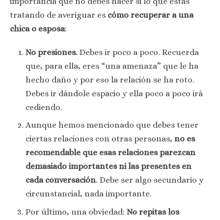
importancia que no debes hacer si lo que estás
tratando de averiguar es
cómo recuperar a una
chica o esposa
:
No presiones.
Debes ir poco a poco. Recuerda
que, para ella, eres “una amenaza” que le ha
hecho daño y por eso la relación se ha roto.
Debes ir dándole espacio y ella poco a poco irá
cediendo.
Aunque hemos mencionado que debes tener
ciertas relaciones con otras personas,
no es
recomendable que esas relaciones parezcan
demasiado importantes ni las presentes en
cada conversación
. Debe ser algo secundario y
circunstancial, nada importante.
Por último, una obviedad:
No repitas los