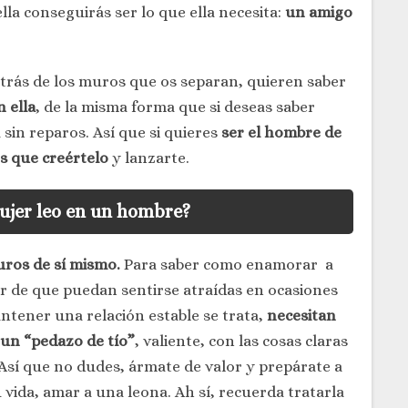
ella conseguirás ser lo que ella necesita:
un amigo
detrás de los muros que os separan, quieren saber
n ella
, de la misma forma que si deseas saber
 sin reparos. Así que si quieres
ser el hombre de
s que creértelo
y lanzarte.
ujer leo en un hombre?
uros de sí mismo.
Para saber como enamorar a
r de que puedan sentirse atraídas en ocasiones
ntener una relación estable se trata,
necesitan
 un “pedazo de tío”
, valiente, con las cosas claras
. Así que no dudes, ármate de valor y prepárate a
u vida, amar a una leona. Ah sí, recuerda tratarla