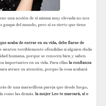
ene una noción de sí misma muy elevada no nos
s guapa del mundo, pero sí es cierto que tiene
ue acaba de entrar en su vida, debe fiarse de
e sienten terriblemente ofendidas si alguien duda
alidad humana, porque se conocen bien y saben
on importantes en su vida. Para ellas
la confianza
 para atraer su atención, porque la cosa acabará
arás de una maravillosa pareja que desde luego,
ida como las demás.
la mujer Leo
te marcará, sí o