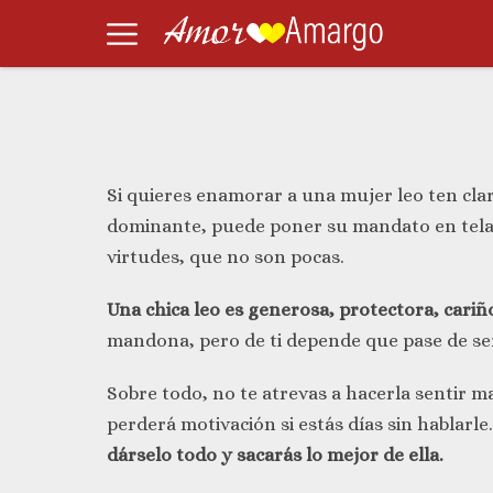
Si quieres enamorar a una mujer leo ten clar
dominante, puede poner su mandato en tela d
virtudes, que no son pocas.
Una chica leo es generosa, protectora, cariñ
mandona, pero de ti depende que pase de s
Sobre todo, no te atrevas a hacerla sentir ma
perderá motivación si estás días sin hablar
dárselo todo y sacarás lo mejor de ella.