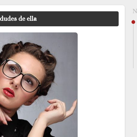
N
dudes de ella