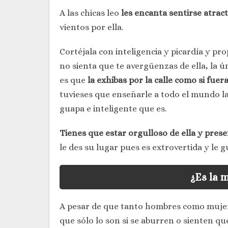
A las chicas leo
les encanta sentirse atract
vientos por ella.
Cortéjala con inteligencia y picardía y p
no sienta que te avergüenzas de ella, la 
es que
la exhibas por la calle como si fue
tuvieses que enseñarle a todo el mundo la
guapa e inteligente que es.
Tienes que estar orgulloso de ella y prese
le des su lugar pues es extrovertida y le g
¿Es la m
A pesar de que tanto hombres como mujeres
que sólo lo son si se aburren o sienten que