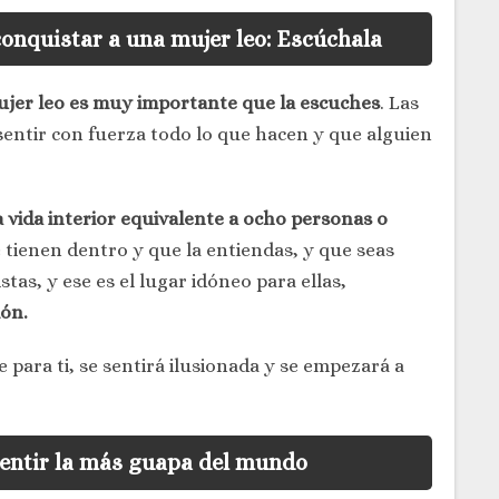
onquistar a una mujer leo: Escúchala
jer leo
es muy importante que la escuches
. Las
sentir con fuerza todo lo que hacen y que alguien
 vida interior equivalente a ocho personas o
tienen dentro y que la entiendas, y que seas
stas, y ese es el lugar idóneo para ellas,
ión.
 para ti, se sentirá ilusionada y se empezará a
sentir la más guapa del mundo