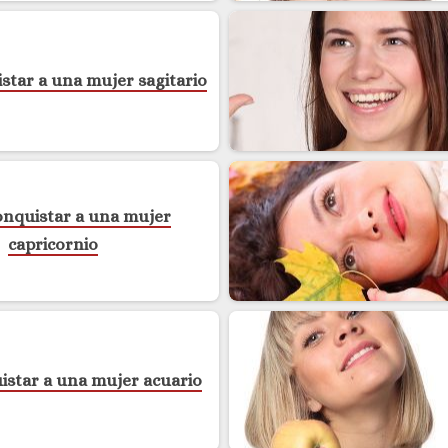
tar a una mujer sagitario
nquistar a una mujer
capricornio
star a una mujer acuario