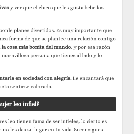
ivas
y ver que el chico que les gusta bebe los
roponle planes divertidos. Es muy importante que
única forma de que se plantee una relación contigo
ra la cosa más bonita del mundo
, y por esa razón
 maravillosa persona que tienes al lado y lo
ntarla en sociedad con alegría.
Le encantará que
usta sentirse valorada.
ujer leo infiel?
 leo tienen fama de ser infieles, lo cierto es
 no les das su lugar en tu vida. Si consigues