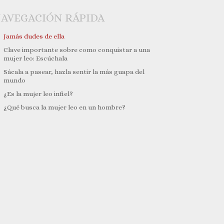
AVEGACIÓN RÁPIDA
Jamás dudes de ella
Clave importante sobre como conquistar a una
mujer leo: Escúchala
Sácala a pasear, hazla sentir la más guapa del
mundo
¿Es la mujer leo infiel?
¿Qué busca la mujer leo en un hombre?