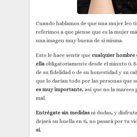
Cuando hablamos de que una mujer leo ti
referimos a que piense que es la mujer má
una imagen muy buena de sí misma.
Esto le hace sentir que
cualquier hombre q
ella
obligatoriamente desde el minuto 0. S
de su fidelidad o de su honestidad y su c
que lo darían todo por las personas que s
es muy importante
, así que no la marees
mal.
Entrégate sin medidas
ni dudas, y disfrut
dejará su huella en ti, no pasará por tu v
sí.