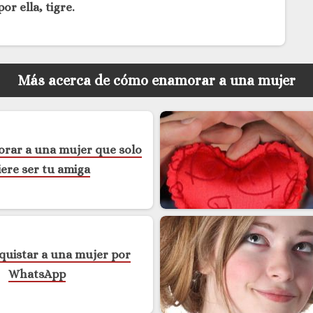
or ella, tigre.
Más acerca de cómo enamorar a una mujer
ar a una mujer que solo
iere ser tu amiga
uistar a una mujer por
WhatsApp