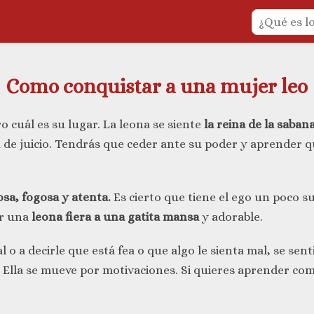
Como conquistar a una mujer leo
o cuál es su lugar. La leona se siente
la reina de la saban
e juicio. Tendrás que ceder ante su poder y aprender qu
osa, fogosa y atenta.
Es cierto que tiene el ego un poco s
er una
leona fiera a una gatita mansa
y adorable.
l o a decirle que está fea o que algo le sienta mal, se se
le. Ella se mueve por motivaciones. Si quieres aprender 