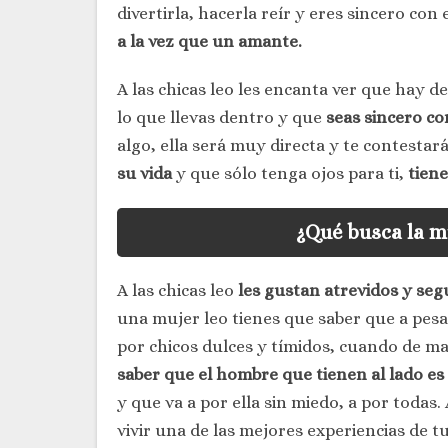
divertirla, hacerla reír y eres sincero con 
a la vez que un amante.
A las chicas leo les encanta ver que hay 
lo que llevas dentro y que
seas sincero co
algo, ella será muy directa y te contestará
su vida
y que sólo tenga ojos para ti,
tiene
¿Qué busca la m
A las chicas leo
les gustan atrevidos y seg
una mujer leo tienes que saber que a pesa
por chicos dulces y tímidos, cuando de ma
saber que el hombre que tienen al lado es
y que va a por ella sin miedo, a por todas
vivir una de las mejores experiencias de t