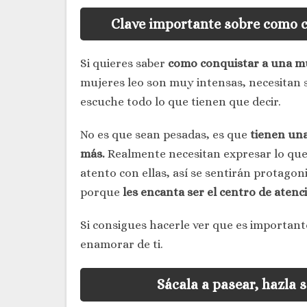
Clave importante sobre como c
Si quieres saber
como conquistar a una mu
mujeres leo son muy intensas, necesitan 
escuche todo lo que tienen que decir.
No es que sean pesadas, es que
tienen una
más.
Realmente necesitan expresar lo que 
atento con ellas, así se sentirán protagoni
porque
les encanta ser el centro de atenc
Si consigues hacerle ver que es importante
enamorar de ti.
Sácala a pasear, hazla 