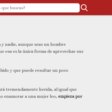
a
y nadie, aunque seas un hombre
e esa es la única forma de aprovechar sus
ubido y que puede resultar un poco
ntirá tremendamente herida, al igual que
como enamorar a una mujer leo,
empieza por