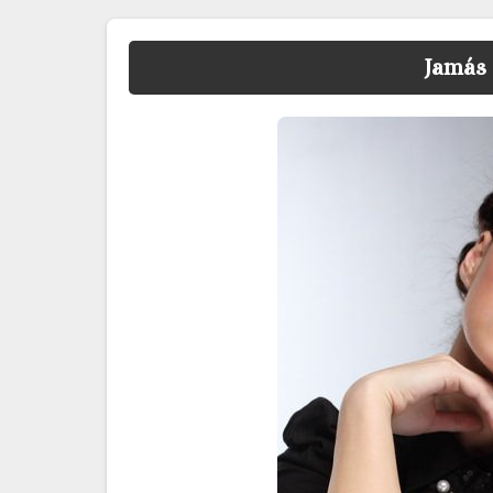
Jamás 