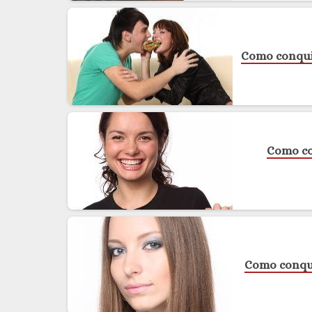
Como conquis
Como co
Como conqui