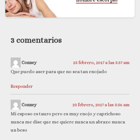
3 comentarios
Conney
25 febrero, 2017 a las 5:57 am
Que puedo aser para que no sea tan enojado
Responder
Conney
25 febrero, 2017 a las 5:56 am
Mi esposo es tauro pero es muy enojo y caprichoso
nunca me dise que me quiere nunca un abrazo nunca
un beso