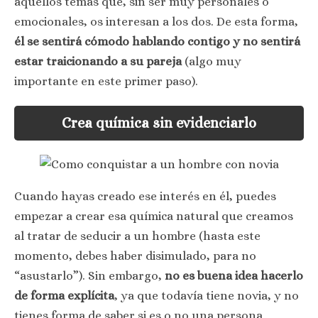
aquellos temas que, sin ser muy personales o
emocionales, os interesan a los dos. De esta forma,
él se sentirá cómodo hablando contigo y no sentirá
estar traicionando a su pareja
(algo muy
importante en este primer paso).
Crea química sin evidenciarlo
Cuando hayas creado ese interés en él, puedes
empezar a crear esa química natural que creamos
al tratar de seducir a un hombre (hasta este
momento, debes haber disimulado, para no
“asustarlo”). Sin embargo,
no es buena idea hacerlo
de forma explícita
, ya que todavía tiene novia, y no
tienes forma de saber si es o no una persona