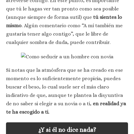
atreverse contigo. En este punto, es importante
que tú le hagas ver tan pronto como sea posible
(aunque siempre de forma sutil) que
tú sientes lo
mismo
. Algún comentario como “A mí también me
gustaría tener algo contigo”, que le libre de
cualquier sombra de duda, puede contribuir.
Si notas que la atmósfera que se ha creado en ese
momento es lo suficientemente propicia, puedes
buscar el beso, lo cual suele ser el más claro
indicativo de que, aunque te plantea la disyuntiva
de no saber si elegir a su novia o a ti,
en realidad ya
te ha escogido a ti.
¿Y si él no dice nada?