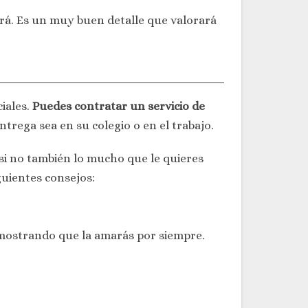
erá. Es un muy buen detalle que valorará
ciales.
Puedes contratar un servicio de
trega sea en su colegio o en el trabajo.
 si no también lo mucho que le quieres
guientes consejos:
” mostrando que la amarás por siempre.