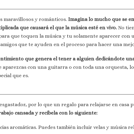
ás maravillosos y románticos.
Imagina lo mucho que se em
plicada que causará el que la música esté en vivo.
No tien
ara que toquen la música y tu solamente aparecer con un
a amigos que te ayuden en el proceso para hacer una mejo
sentimiento que genera el tener a alguien dedicándote un
te aparezcas con una guitarra o con toda una orquesta, lo 
ecial que es.
esgastador, por lo que un regalo para relajarse en casa 
rabajo cansada y recíbela con lo siguiente:
ias aromáticas. Puedes también incluir velas y música rel