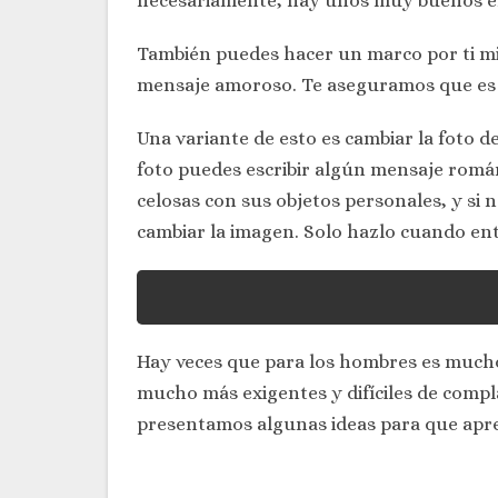
necesariamente, hay unos muy buenos en 
También puedes hacer un marco por ti mi
mensaje amoroso. Te aseguramos que es 
Una variante de esto es cambiar la foto d
foto puedes escribir algún mensaje romá
celosas con sus objetos personales, y si 
cambiar la imagen. Solo hazlo cuando ent
Hay veces que para los hombres es mucho 
mucho más exigentes y difíciles de compl
presentamos algunas ideas para que apre