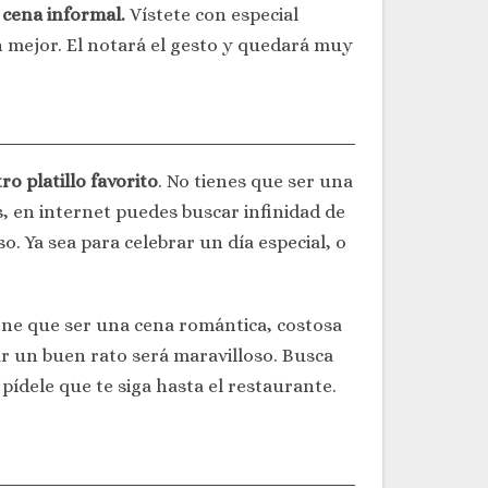
 cena informal.
Vístete con especial
en mejor. El notará el gesto y quedará muy
o platillo favorito
. No tienes que ser una
, en internet puedes buscar infinidad de
o. Ya sea para celebrar un día especial, o
iene que ser una cena romántica, costosa
r un buen rato será maravilloso. Busca
pídele que te siga hasta el restaurante.