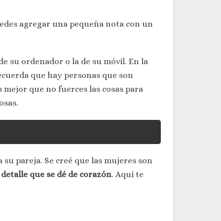
puedes agregar una pequeña nota con un
de su ordenador o la de su móvil. En la
recuerda que hay personas que son
s mejor que no fuerces las cosas para
osas.
 su pareja. Se creé que las mujeres son
r detalle que se dé de corazón
. Aquí te