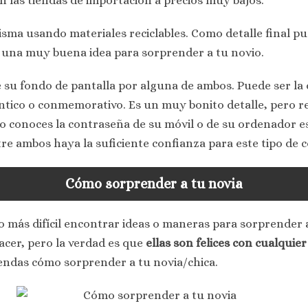
las tiendas de importación a precios muy bajos.
sma usando materiales reciclables. Como detalle final 
una muy buena idea para sorprender a tu novio.
e su fondo de pantalla por alguna de ambos. Puede ser la 
ntico o conmemorativo. Es un muy bonito detalle, pero 
no conoces la contraseña de su móvil o de su ordenador e
re ambos haya la suficiente confianza para este tipo de c
Cómo sorprender a tu novia
más difícil encontrar ideas o maneras para sorprender a
acer, pero la verdad es que
ellas son felices con cualquie
ndas cómo sorprender a tu novia/chica.