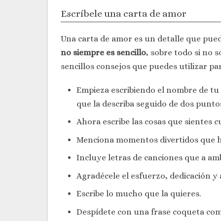
Escríbele una carta de amor
Una carta de amor es un detalle que pue
no siempre es sencillo
, sobre todo si no 
sencillos consejos que puedes utilizar pa
Empieza escribiendo el nombre de tu c
que la describa seguido de dos punto
Ahora escribe las cosas que sientes c
Menciona momentos divertidos que h
Incluye letras de canciones que a am
Agradécele el esfuerzo, dedicación y
Escribe lo mucho que la quieres.
Despídete con una frase coqueta co