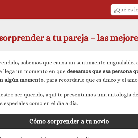
orprender a tu pareja – las mejore
rendido, sabemos que causa un sentimiento inigualable, q
ue llega un momento en que
deseamos que esa persona que
 en algún momento
, para recordarle que es único y el am
stro ser querido, aquí te presentamos una antología de
 especiales como en el día a día.
Cómo sorprender a tu novio