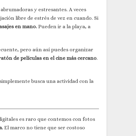
uy abrumadoras y estresantes. A veces
ión libre de estrés de vez en cuando. Si
pasajes en mano.
Pueden ir a la playa, a
recuente, pero aún así puedes organizar
atón de películas en el cine más cercano
.
simplemente busca una actividad con la
digitales es raro que contemos con fotos
a.
El marco no tiene que ser costoso