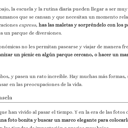
bajo, la escuela y la rutina diaria pueden llegar a ser m
umanos que se cansan y que necesitan un momento relajac
acaciones
express
,
has las maletas y sorpréndelo con los 
 a un parque de diversiones.
conómicas no les permitan pasearse y viajar de manera f
nizar un picnic en algún parque cercano, o hacer un mar
bos, y pasen un rato increíble. Hay muchas más formas, 
ar en las preocupaciones de la vida.
asela
 han vivido al pasar el tiempo. Y en la era de las fotos 
una foto bonita y buscar un marco elegante para colocarl