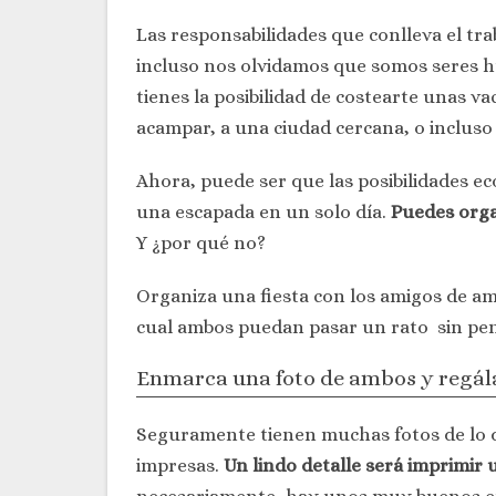
Las responsabilidades que conlleva el tra
incluso nos olvidamos que somos seres h
tienes la posibilidad de costearte unas v
acampar, a una ciudad cercana, o incluso
Ahora, puede ser que las posibilidades e
una escapada en un solo día.
Puedes orga
Y ¿por qué no?
Organiza una fiesta con los amigos de am
cual ambos puedan pasar un rato sin pens
Enmarca una foto de ambos y regál
Seguramente tienen muchas fotos de lo que
impresas.
Un lindo detalle será imprimir 