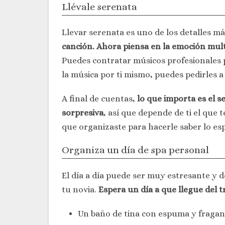
Llévale serenata
Llevar serenata es uno de los detalles m
canción. Ahora piensa en la emoción multi
Puedes contratar músicos profesionales p
la música por ti mismo, puedes pedirles 
A final de cuentas,
lo que importa es el 
sorpresiva
, así que depende de ti el que 
que organizaste para hacerle saber lo esp
Organiza un día de spa personal
El día a día puede ser muy estresante y d
tu novia.
Espera un día a que llegue del t
Un baño de tina con espuma y fraganc