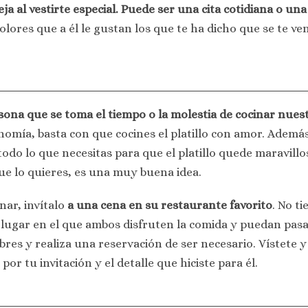
a al vestirte especial. Puede ser una cita cotidiana o una
colores que a él le gustan los que te ha dicho que se te v
na que se toma el tiempo o la molestia de cocinar nuestr
nomía, basta con que cocines el platillo con amor. Además
odo lo que necesitas para que el platillo quede maravillos
e lo quieres, es una muy buena idea.
nar, invítalo
a una cena en su restaurante favorito
. No t
lugar en el que ambos disfruten la comida y puedan pasa
res y realiza una reservación de ser necesario. Vístete y 
 tu invitación y el detalle que hiciste para él.