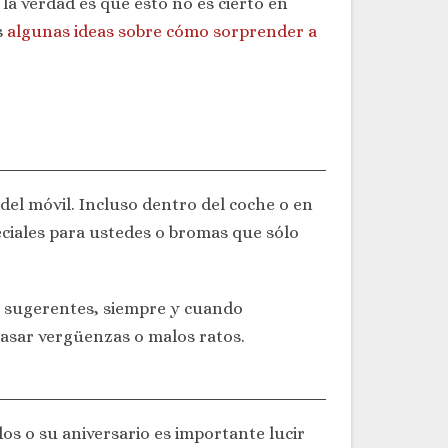
la verdad es que esto no es cierto en
s
algunas ideas sobre cómo sorprender a
del móvil. Incluso dentro del coche o en
ciales para ustedes o bromas que sólo
 y sugerentes, siempre y cuando
pasar vergüenzas o malos ratos.
os o su aniversario es importante lucir