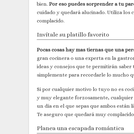
bien.
Por eso puedes sorprender a tu parej
cuidado y quedará alucinado. Utiliza los 
complacido.
Invítale su platillo favorito
Pocas cosas hay mas tiernas que una perso
gran cocinera o una experta en la gastro
ideas y consejos que te permitirán saber t
simplemente para recordarle lo mucho qu
Si por cualquier motivo lo tuyo no es coci
y muy elegante forzosamente, cualquier 
un día en el que sepas que ambos están lib
Te aseguro que quedará muy complacido por
Planea una escapada romántica