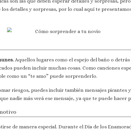
as son las que deben esperar detalles y sorpresas, pero 
 los detalles y sorpresas, por lo cual aquí te presentamo
munes.
Aquellos lugares como el espejo del baño o detrás 
ecados pueden incluir muchas cosas. Como canciones espe
ple como un “te amo” puede sorprenderlo.
tomar riesgos, puedes incluir también mensajes picantes
 que nadie más verá ese mensaje, ya que te puede hacer 
motivo
stirse de manera especial. Durante el Día de los Enamorad