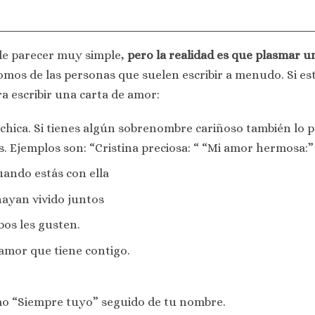
de parecer muy simple,
pero la realidad es que plasmar u
somos de las personas que suelen escribir a menudo. Si e
ra escribir una carta de amor:
hica. Si tienes algún sobrenombre cariñoso también lo pu
s. Ejemplos son: “Cristina preciosa: “ “Mi amor hermosa:”
uando estás con ella
ayan vivido juntos
bos les gusten.
 amor que tiene contigo.
mo “Siempre tuyo” seguido de tu nombre.