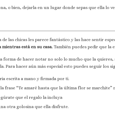
na, o bien, dejarla en un lugar donde sepas que ella lo v
 de las chicas les parece fantástico y las hace sentir espe
 mientras está en su casa.
También puedes pedir que la en
na forma de hacer notar no solo lo mucho que la quieres,
la. Para hacer aún más especial esto puedes seguir los si
ia escrita a mano y firmada por ti.
 la frase “Te amaré hasta que la última flor se marchite
segúrate que el regalo la incluya
na otra golosina que ella disfrute.