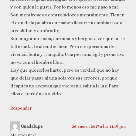
y con quien le gusta. Por lo menos eso me paso a mí.
Son mentirosos y controladores mentalmente. Tienen
el don de la palabra que saben llevarte a cambiar toda
la realidad y confundir,
Son muy amorosos, cariñosos y les gusta ver que no te
falte nada, te atienden bien. Pero son personas de
vivencia lenta y tranquila. Una persona ágil y proactiva
no va con el hombre libra.
Hay que quererlos harto, pero es verdad que no hay
que dejar pasar ni una sola vez sus errores, porque
después no aceptan que vuelvan a salir a la luz. Para
ellos el perdón es olvido.
Responder
Guadalupe
26 enero, 2017 a las 11:19 pm
Me encanta!