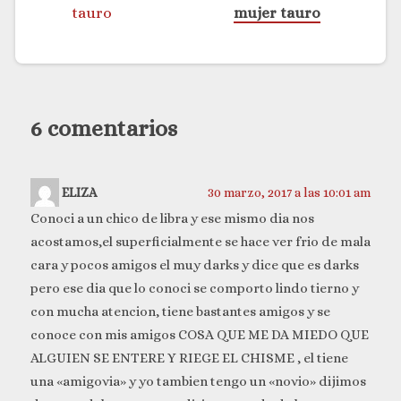
mujer tauro
6 comentarios
ELIZA
30 marzo, 2017 a las 10:01 am
Conoci a un chico de libra y ese mismo dia nos
acostamos,el superficialmente se hace ver frio de mala
cara y pocos amigos el muy darks y dice que es darks
pero ese dia que lo conoci se comporto lindo tierno y
con mucha atencion, tiene bastantes amigos y se
conoce con mis amigos COSA QUE ME DA MIEDO QUE
ALGUIEN SE ENTERE Y RIEGE EL CHISME , el tiene
una «amigovia» y yo tambien tengo un «novio» dijimos