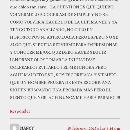
que chico tan raro… LA CUESTION ES QUE QUIERO
VOLVERMELO A COGER ASI DE SIMPLE Y NO SE
COMO VOLVER A HACER LO DE LA ULTIMA VEZ Y YA
TENGO TODO ANALIZADO, NO CREO EN
HOROSCOPOS NI ASTROLOGIA PERO ESPERO NO SE
ALGO QUE SI PUEDA SERVIRME PARA IMPRESIONAR
Y CONOCER MEJOR. QUE DEBO HACER SEGUIR
IGNORANDOLO? TOMAR LA INICIATIVA?
GOLPEARLO? EVITARLO ? EL ME IGNORA PERO
AGHH MALDITO ESE , SOY ESCORPIANA Y SIEMPRE
QUE UN HOMBRE PRUEBA DE ESTA ESCORPIANA
SIGUEN BUSCANDO UNA PROBADA MAS PERO EL
SIENTO QUE NO!!! AGH NUNCA ME HABIA PASADO!!!!!
Responder
NANCY
19 febrero, 2017 a las 3:14 pm