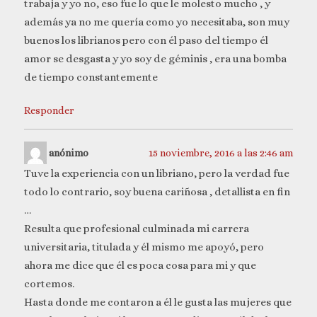
trabaja y yo no, eso fue lo que le molesto mucho , y
además ya no me quería como yo necesitaba, son muy
buenos los librianos pero con él paso del tiempo él
amor se desgasta y yo soy de géminis , era una bomba
de tiempo constantemente
Responder
anónimo
15 noviembre, 2016 a las 2:46 am
Tuve la experiencia con un libriano, pero la verdad fue
todo lo contrario, soy buena cariñosa , detallista en fin
…
Resulta que profesional culminada mi carrera
universitaria, titulada y él mismo me apoyó, pero
ahora me dice que él es poca cosa para mi y que
cortemos.
Hasta donde me contaron a él le gusta las mujeres que