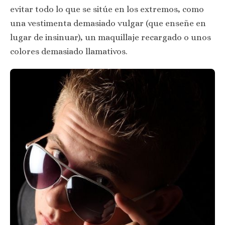
evitar todo lo que se sitúe en los extremos, como
una vestimenta demasiado vulgar (que enseñe en
lugar de insinuar), un maquillaje recargado o unos
colores demasiado llamativos.