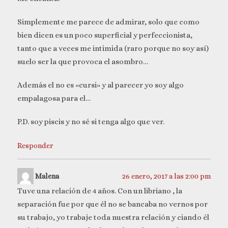
Simplemente me parece de admirar, solo que como
bien dicen es un poco superficial y perfeccionista,
tanto que a veces me intimida (raro porque no soy así)
suelo ser la que provoca el asombro…
Además el no es «cursi» y al parecer yo soy algo
empalagosa para el…
P.D. soy piscis y no sé si tenga algo que ver.
Responder
Malena
26 enero, 2017 a las 2:00 pm
Tuve una relación de 4 años. Con un libriano , la
separación fue por que él no se bancaba no vernos por
su trabajo, yo trabaje toda nuestra relación y ciando él