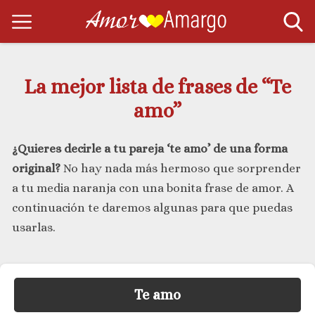
La mejor lista de frases de “Te
amo”
¿Quieres decirle a tu pareja ‘te amo’ de una forma
original?
No hay nada más hermoso que sorprender
a tu media naranja con una bonita frase de amor. A
continuación te daremos algunas para que puedas
usarlas.
Te amo