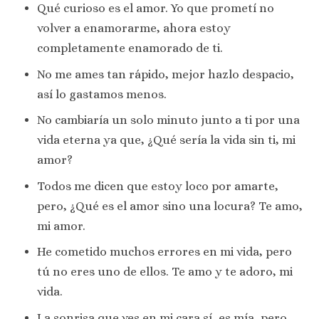
Qué curioso es el amor. Yo que prometí no
volver a enamorarme, ahora estoy
completamente enamorado de ti.
No me ames tan rápido, mejor hazlo despacio,
así lo gastamos menos.
No cambiaría un solo minuto junto a ti por una
vida eterna ya que, ¿Qué sería la vida sin ti, mi
amor?
Todos me dicen que estoy loco por amarte,
pero, ¿Qué es el amor sino una locura? Te amo,
mi amor.
He cometido muchos errores en mi vida, pero
tú no eres uno de ellos. Te amo y te adoro, mi
vida.
La sonrisa que ves en mi cara sí, es mía, pero