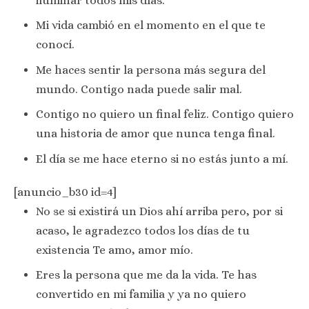
iluminar todos mis días.
Mi vida cambió en el momento en el que te
conocí.
Me haces sentir la persona más segura del
mundo. Contigo nada puede salir mal.
Contigo no quiero un final feliz. Contigo quiero
una historia de amor que nunca tenga final.
El día se me hace eterno si no estás junto a mí.
[anuncio_b30 id=4]
No se si existirá un Dios ahí arriba pero, por si
acaso, le agradezco todos los días de tu
existencia Te amo, amor mío.
Eres la persona que me da la vida. Te has
convertido en mi familia y ya no quiero