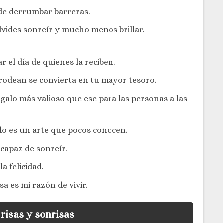
 de derrumbar barreras.
lvides sonreír y mucho menos brillar.
r el día de quienes la reciben.
e rodean se convierta en tu mayor tesoro.
alo más valioso que ese para las personas a las
do es un arte que pocos conocen.
ncapaz de sonreír.
a felicidad.
a es mi razón de vivir.
 risas y sonrisas