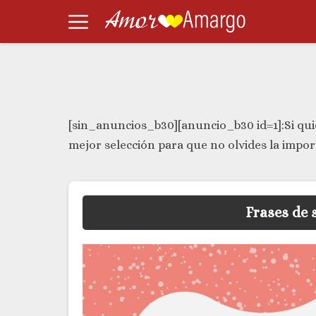
[sin_anuncios_b30][anuncio_b30 id=1]:Si qui
mejor selección para que no olvides la impor
Frases de 