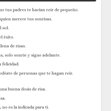
omo tus padres te hacían reír de pequeño.
 quien merece tus sonrisas.
 sol.
l éxito.
lena de risas.
s, solo sonríe y sigue adelante.
felicidad.
déate de personas que te hagan reír.
una buena dosis de risa.
sa.
 no es la indicada para ti.