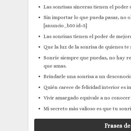
Las sonrisas sinceras tienen el poder
Sin importar lo que pueda pasar, no o
[anuncio_b30 id=3]
Las sonrisas tienen el poder de mejora
Que la luz de la sonrisa de quienes t
Sonríe siempre que puedas, no hay reg
que amas.
Brindarle una sonrisa a un desconoci
Quién carece de felicidad interior es i
Vivir amargado equivale a no conocer l
Mi secreto más valioso es que tu sonris
Frases de