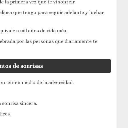
la primera vez que te vi sonreír.
aliosa que tengo para seguir adelante y luchar
uivale a mil años de vida más.
lebrada por las personas que diariamente te
tos de sonrisas
sonreír en medio de la adversidad.
 sonrisa sincera.
lices.