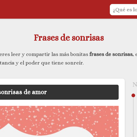
Frases de sonrisas
eres leer y compartir las más bonitas
frases de sonrisas
,
tancia y el poder que tiene sonreír.
N
sonrisas de amor