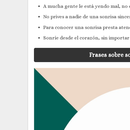
A mucha gente le está yendo mal, no o
No prives a nadie de una sonrisa since
Para conocer una sonrisa presta aten
Sonríe desde el corazón, sin importar 
Frases sobre s