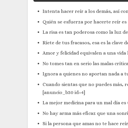
Intenta hacer reír a los demás, así c
Quién se esfuerza por hacerte reír es
La risa es tan poderosa como la luz del
Ríete de tus fracasos, esa es la clave de
Amor y felicidad equivalen a una vida l
No tomes tan en serio las malas crítica
Ignora a quienes no aportan nada a tu 
Cuando sientas que no puedes más, ro
[anuncio_b30 id=4]
La mejor medicina para un mal día es 
No hay arma más eficaz que una sonri
Si la persona que amas no te hace reír,