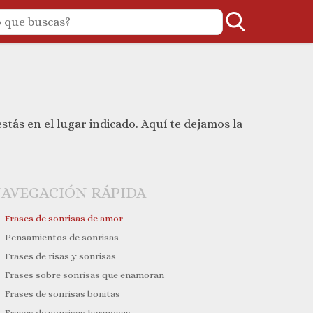
 estás en el lugar indicado. Aquí te dejamos la
AVEGACIÓN RÁPIDA
Frases de sonrisas de amor
Pensamientos de sonrisas
Frases de risas y sonrisas
Frases sobre sonrisas que enamoran
Frases de sonrisas bonitas
Frases de sonrisas hermosas