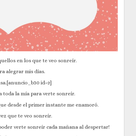
uellos en los que te veo sonreír.
ra alegrar mis días.
isa.[anuncio_b30 id=2]
a toda la mía para verte sonreír.
que desde el primer instante me enamoró.
vez que te veo sonreír.
poder verte sonreír cada mañana al despertar!