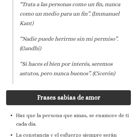
“Trata a las personas como un fin, nunca
como un medio para un fin”.
(Immanuel
Kant)
“Nadie puede herirme sin mi permiso”.
(Gandhi)
“Si haces el bien por interés, seremos
astutos, pero nunca buenos”.
(Cicerón)
Frases sabias de amor
Haz que la persona que amas, se enamore de ti
cada día.
La constancia y el esfuerzo siempre serán