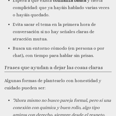
Espera a que exista
confianza básica
y cierta
complicidad: que ya hayáis hablado varias veces
o hayáis quedado.
Evita sacar el tema en la primera hora de
conversación si no hay señales claras de
atracción mutua.
Busca un entorno cómodo (en persona o por
chat), con tiempo para hablar sin prisas.
Frases que ayudan a dejar las cosas claras
Algunas formas de plantearlo con honestidad y
cuidado pueden ser:
“Ahora mismo no busco pareja formal, pero sí una
conexión con química y buen rollo, algo tipo
amigos con derecho, siempre desde el respeto.