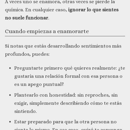
A veces uno se enamora, otras veces se pierde la
química. En cualquier caso,
ignorar lo que sientes
no suele funcionar
.
Cuando empiezas a enamorarte
Si notas que estás desarrollando sentimientos más
profundos, puedes:
Preguntarte primero qué quieres realmente: ¿te
gustaría una relación formal con esa persona o
es un apego puntual?
Plantearlo con honestidad: sin reproches, sin
exigir, simplemente describiendo cómo te estás
sintiendo.
Estar preparado para que la otra persona no
sienta lo mismo. En ese caso, quizá te convenga