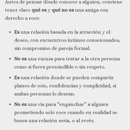
Antes de pensar dónde conocer a alguien, conviene
tener claro
qué es
y
qué no es
una amiga con
derecho a roce:
Es
una relación basada en la atracción y el
deseo, con encuentros íntimos consensuados,
sin compromiso de pareja formal.
No es
una excusa para tratar a la otra persona
como si fuera prescindible o sin respeto.
Es
una relación donde se pueden compartir
planes de ocio, confidencias y complicidad, si
ambas personas lo desean.
No es
una vía para “enganchar” a alguien
prometiendo solo roce cuando en realidad se
busca una relación seria, o al revés.