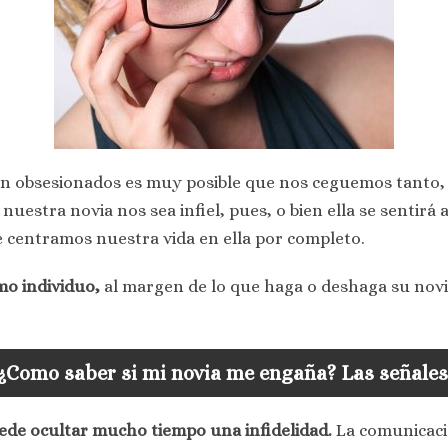
an obsesionados es muy posible que nos ceguemos tanto,
nuestra novia nos sea infiel, pues, o bien ella se sentirá
 centramos nuestra vida en ella por completo.
o individuo,
al margen de lo que haga o deshaga su novia
¿Como saber si mi novia me engaña? Las señales
ede ocultar mucho tiempo una infidelidad.
La comunicació