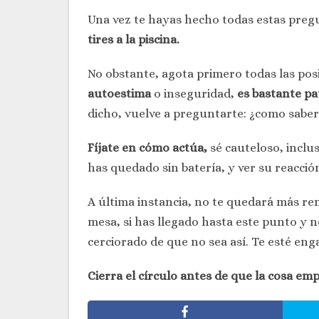
Una vez te hayas hecho todas estas pregun
tires a la piscina.
No obstante, agota primero todas las pos
autoestima
o inseguridad,
es bastante pa
dicho, vuelve a preguntarte: ¿como saber
Fíjate en cómo actúa,
sé cauteloso, inclu
has quedado sin batería, y ver su reacció
A última instancia, no te quedará más re
mesa, si has llegado hasta este punto y n
cerciorado de que no sea así. Te esté en
Cierra el círculo antes de que la cosa em