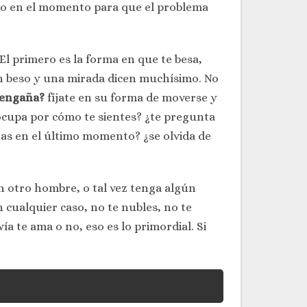
rlo en el momento para que el problema
 El primero es la forma en que te besa,
). Un beso y una mirada dicen muchísimo. No
 engaña?
fíjate en su forma de moverse y
eocupa por cómo te sientes? ¿te pregunta
itas en el último momento? ¿se olvida de
n otro hombre, o tal vez tenga algún
n cualquier caso, no te nubles, no te
vía te ama o no, eso es lo primordial. Si