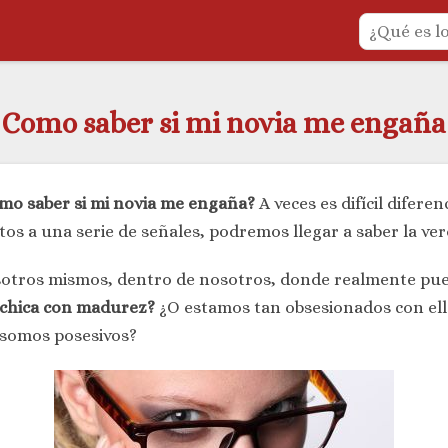
Como saber si mi novia me engaña
mo saber si mi novia me engaña?
A veces es difícil difere
os a una serie de señales, podremos llegar a saber la ver
sotros mismos, dentro de nosotros, donde realmente pue
a chica con madurez?
¿O estamos tan obsesionados con el
somos posesivos?