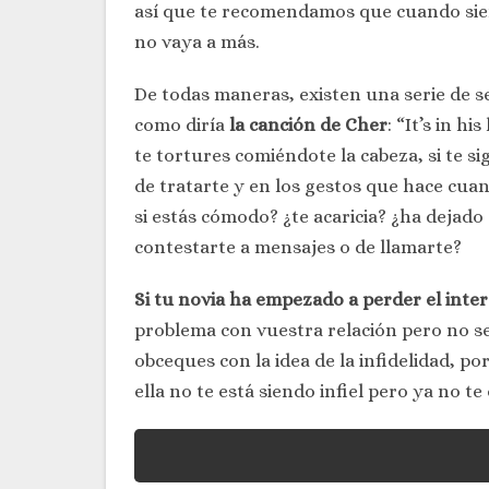
así que te recomendamos que cuando sien
no vaya a más.
De todas maneras, existen una serie de señ
como diría
la canción de Cher
: “It’s in h
te tortures comiéndote la cabeza, si te s
de tratarte y en los gestos que hace cuan
si estás cómodo? ¿te acaricia? ¿ha dejado
contestarte a mensajes o de llamarte?
Si tu novia ha empezado a perder el inter
problema con vuestra relación pero no sea 
obceques con la idea de la infidelidad, por
ella no te está siendo infiel pero ya no te