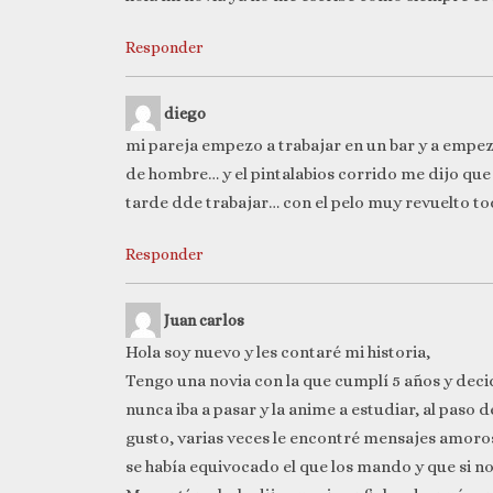
Responder
diego
mi pareja empezo a trabajar en un bar y a empez
de hombre… y el pintalabios corrido me dijo que 
tarde dde trabajar… con el pelo muy revuelto 
Responder
Juan carlos
Hola soy nuevo y les contaré mi historia,
Tengo una novia con la que cumplí 5 años y deci
nunca iba a pasar y la anime a estudiar, al paso
gusto, varias veces le encontré mensajes amoros
se había equivocado el que los mando y que si no