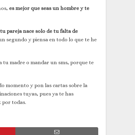
nos,
es mejor que seas un hombre y te
 tu pareja nace solo de tu falta de
 un segundo y piensa en todo lo que te he
a tu madre o mandar un sms, porque te
o momento y pon las cartas sobre la
ginaciones tuyas, pues ya te has
 por todas.