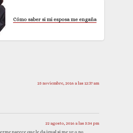
Cómo saber si mi esposa me engaña
25 noviembre, 2016 a las 12:37 am
22 agosto, 2016 a las 5:54 pm
erme parece que le da igual si me ve o no