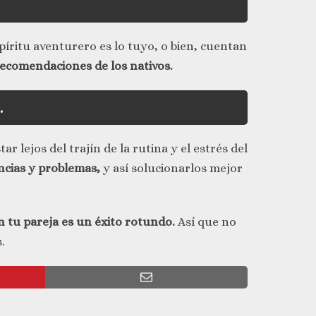
spíritu aventurero es lo tuyo, o bien, cuentan
 recomendaciones de los nativos.
.
star lejos del trajín de la rutina y el estrés del
ncias y problemas,
y así solucionarlos mejor
on tu pareja es un éxito rotundo.
Así que no
.