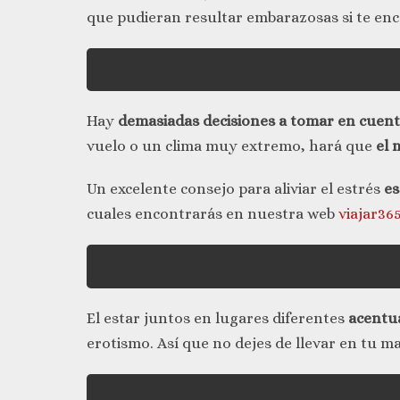
que pudieran resultar embarazosas si te en
Hay
demasiadas decisiones a tomar en cuen
vuelo o un clima muy extremo, hará que
el 
Un excelente consejo para aliviar el estrés
es
cuales encontrarás en nuestra web
viajar36
El estar juntos en lugares diferentes
acentua
erotismo. Así que no dejes de llevar en tu m