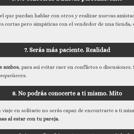
 el que puedan hablar con otros y realizar nuevas amista
s cortas pero simpáticas con el vendedor de una tienda, 
7. Serás más paciente.
Realidad
de ambos
, para así evitar caer en conflictos o discusione
 pequeñeces.
8. No podrás conocerte a ti mismo.
Mito
viaje en solitario no serás capaz de encontrarte a ti mis
as al estar con tu pareja.