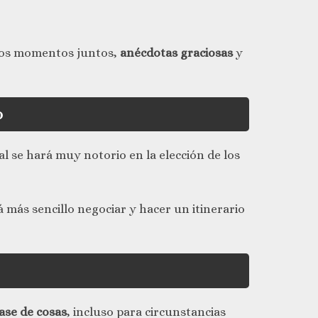
sos momentos juntos,
anécdotas graciosas
y
o
al se hará muy notorio en la elección de los
rá más sencillo negociar y hacer un itinerario
ase de cosas
, incluso para circunstancias