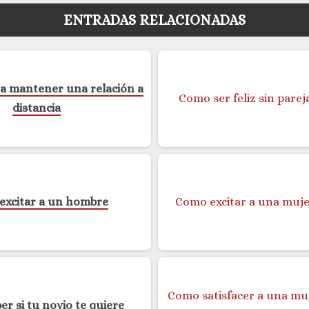
ENTRADAS RELACIONADAS
a mantener una relación a
distancia
excitar a un hombre
r si tu novio te quiere