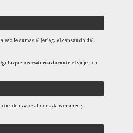
 eso le sumas el jetlag, el cansancio del
dgets que necesitarás durante el viaje
, los
rutar de noches llenas de romance y