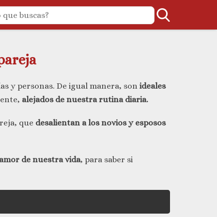
pareja
ías y personas. De igual manera, son
ideales
rente,
alejados de nuestra rutina diaria.
reja, que
desalientan a los novios y esposos
l amor de nuestra vida
, para saber si