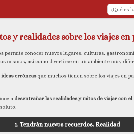
tos y realidades sobre los viajes en 
os permite conocer nuevos lugares, culturas, gastronom
os mismos, así como divertirse en un ambiente muy dife
 ideas erróneas
que muchos tienen sobre los viajes en pa
remos a
desentrañar las realidades y mitos de viajar con e
soluto.
1. Tendrán nuevos recuerdos.
Realidad