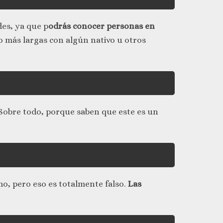
des, ya que p
odrás conocer personas en
o más largas con algún nativo u otros
s. Sobre todo, porque saben que este es un
mo, pero eso es totalmente falso.
Las