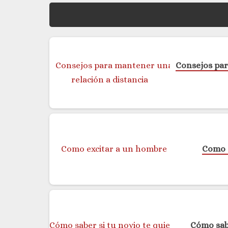
Consejos par
Como 
Cómo sabe