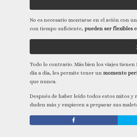
No es necesario montarse en el avión con un i
con tiempo suficiente,
pueden ser flexibles c
Todo lo contrario. Más bien los viajes tiene
día a día, les permite tener un
momento perfe
que nunca.
Después de haber leído todos estos mitos y 
duden más y empiecen a preparar sus maletas