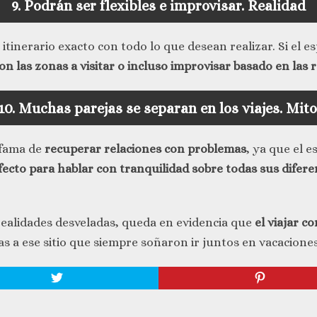
9. Podrán ser flexibles e improvisar.
Realidad
tinerario exacto con todo lo que desean realizar. Si el e
on las zonas a visitar o incluso improvisar basado en las
10. Muchas parejas se separan en los viajes.
Mito
n fama de
recuperar relaciones con problemas
, ya que el e
cto para hablar con tranquilidad sobre todas sus difere
realidades desveladas, queda en evidencia que
el viajar c
 a ese sitio que siempre soñaron ir juntos en vacaciones