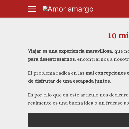
10 mi
Viajar es una experiencia maravillosa
, que n
para desestresarnos
, encontrarnos a nosotr
El problema radica en las
mal concepciones e
de disfrutar de una escapada juntos.
Es por ello que en este artículo nos dedica
realmente es una buena idea o un fracaso ab