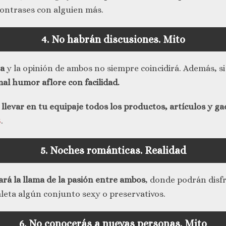
contrases con alguien más.
4. No habrán discusiones.
Mito
ta
y la opinión de ambos no siempre coincidirá. Además, si a
mal humor aflore con facilidad.
 llevar en tu equipaje todos los productos, artículos y ga
5
.
5. Noches románticas.
Realidad
rá la llama de la pasión entre ambos
, donde podrán disf
aleta algún conjunto sexy o preservativos.
6. No conocerás a nuevas personas.
Mito