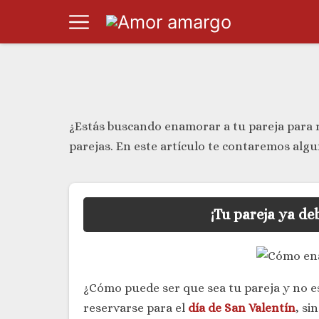
¿Estás buscando enamorar a tu pareja para r
parejas. En este artículo te contaremos alg
¡Tu pareja ya de
¿Cómo puede ser que sea tu pareja y no e
reservarse para el
día de San Valentín
, si