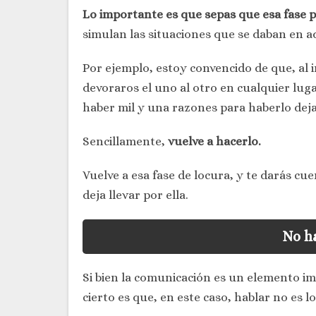
Lo importante es que sepas que esa fase 
simulan las situaciones que se daban en
Por ejemplo, estoy convencido de que, al i
devoraros el uno al otro en cualquier lug
haber mil y una razones para haberlo deja
Sencillamente,
vuelve a hacerlo.
Vuelve a esa fase de locura, y te darás cu
deja llevar por ella.
No ha
Si bien la comunicación es un elemento im
cierto es que, en este caso, hablar no es 