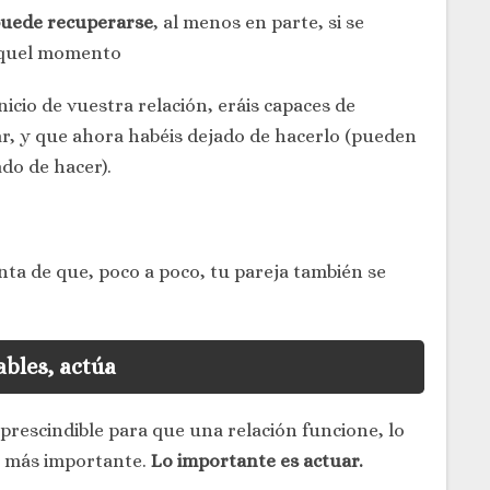
puede recuperarse
, al menos en parte, si se
 aquel momento
nicio de vuestra relación, eráis capaces de
ar, y que ahora habéis dejado de hacerlo (pueden
do de hacer).
enta de que, poco a poco, tu pareja también se
bles, actúa
prescindible para que una relación funcione, lo
lo más importante.
Lo importante es actuar.