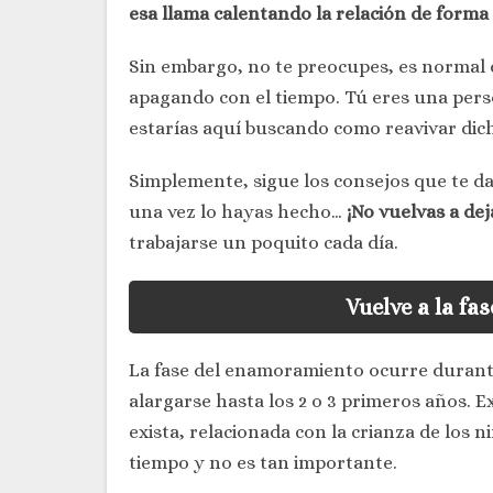
esa llama calentando la relación de forma
Sin embargo, no te preocupes, es normal q
apagando con el tiempo. Tú eres una perso
estarías aquí buscando como reavivar dich
Simplemente, sigue los consejos que te d
una vez lo hayas hecho…
¡No vuelvas a de
trabajarse un poquito cada día.
Vuelve a la fa
La fase del enamoramiento ocurre durante
alargarse hasta los 2 o 3 primeros años. Ex
exista, relacionada con la crianza de los n
tiempo y no es tan importante.