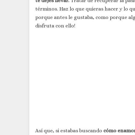
te dejes llevar.
Tratar de recuperar la pasi
términos. Haz lo que quieras hacer y lo q
porque antes le gustaba, como porque algu
disfruta con ello!
Así que, si estabas buscando
cómo enamora