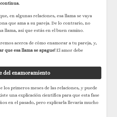
 continua.
ue, en algunas relaciones, esa llama se vaya
na que ama a su pareja. De lo contrario, no
a llama, así que estás en el buen camino.
aremos acerca de cómo enamorar a tu pareja, y,
jar que esa llama se apague!
El amor debe
se del enamoramiento
 los primeros meses de las relaciones, y puede
iste una explicación científica para que esta fase
iños en el pasado, pero explicarla llevaría mucho