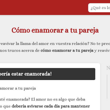
Cómo enamorar a tu pareja
eavivar la llama del amor en vuestra relación? No te pr
unos trucos acerca de
cómo enamorar a tu pareja
y reaviv
N
bería estar enamorada!
sté enamorada? El amor no es algo que deba
no que
debería avivarse cada día para mantener