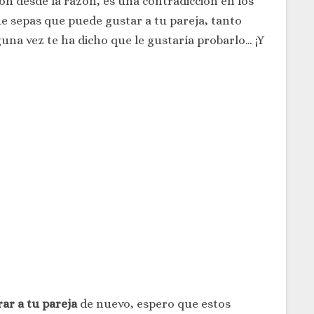
ón desde la razón, es una contradicción en los
ue sepas que puede gustar a tu pareja, tanto
na vez te ha dicho que le gustaría probarlo… ¡Y
r a tu pareja
de nuevo, espero que estos