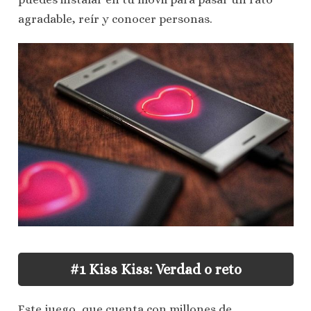
agradable, reír y conocer personas.
#1 Kiss Kiss: Verdad o reto
Este juego, que cuenta con millones de