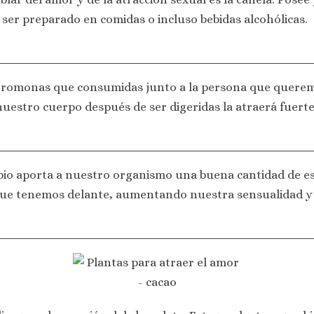
 ser preparado en comidas o incluso bebidas alcohólicas.
 feromonas que consumidas junto a la persona que quere
uestro cuerpo después de ser digeridas la atraerá fuert
apio aporta a nuestro organismo una buena cantidad de 
que tenemos delante, aumentando nuestra sensualidad y l