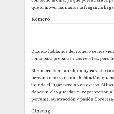
con dicho aroma, ya que potenciará la pa
que al mover las manos la fragancia llega
Romero
Cuando hablamos del romero se nos vienen 
como para preparar ricas recetas, pero h
El romero tiene un olor muy característi
persona dentro de una habitación, quema 
inunde el lugar pero no en exceso. Si ha
donde sueles guardar tu ropa interior, a
perfume, su atracción y pasión florecerá.
Ginseng