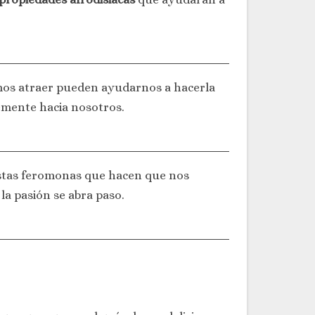
mos atraer pueden ayudarnos a hacerla
emente hacia nosotros.
estas feromonas que hacen que nos
a pasión se abra paso.