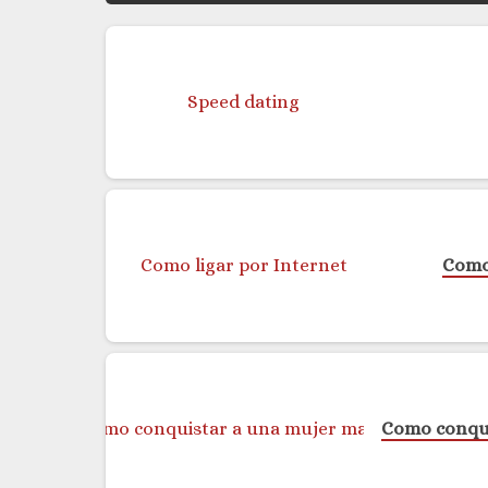
Como 
Como conqui