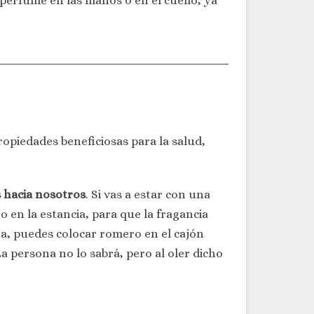
perfume en las manos o en el cuello, ya
ropiedades beneficiosas para la salud,
 hacia nosotros
. Si vas a estar con una
en la estancia, para que la fragancia
na, puedes colocar romero en el cajón
 persona no lo sabrá, pero al oler dicho