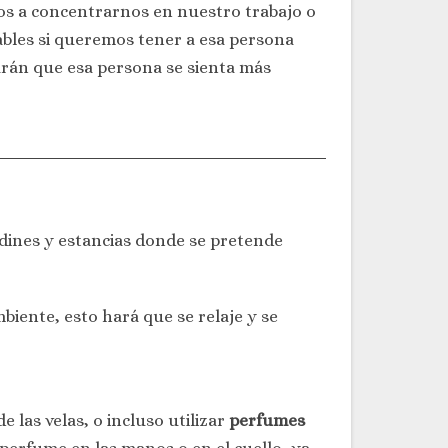
nos a concentrarnos en nuestro trabajo o
les si queremos tener a esa persona
arán que esa persona se sienta más
rdines y estancias donde se pretende
mbiente, esto hará que se relaje y se
de las velas, o incluso utilizar
perfumes