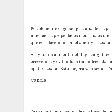
Posiblemente el ginseng es una de las p
muchas las propiedades medicinales que s
que se relacionan con el amor y la sexua
Al ayudar a aumentar el flujo sanguíneo
erecciones y evitando la tan indeseada i
apetito sexual. Esto mejorará la seducción
Canela
Otra planta muy conocida a la hora de hab