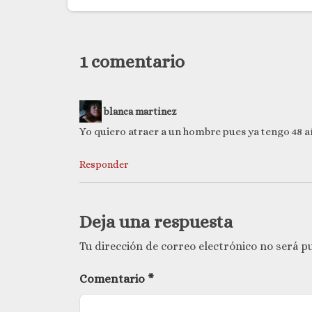
1 comentario
blanca martinez
Yo quiero atraer a un hombre pues ya tengo 48 añ
Responder
Deja una respuesta
Tu dirección de correo electrónico no será pu
Comentario
*