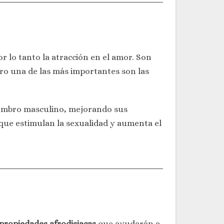
r lo tanto la atracción en el amor. Son
ero una de las más importantes son las
miembro masculino, mejorando sus
 que estimulan la sexualidad y aumenta el
propiedades afrodisiacas
que ayudarán a