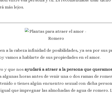
sión entre esa persona y tú. Es recomendable usar dicho 
rá más lejos.
a la cabeza infinidad de posibilidades, ya sea por sus p
oy vamos a hablarte de sus propiedades en el amor.
co y que nos
ayudará a atraer a la persona que queramos
algunas horas antes de venir una o dos ramas de romero 
s tenido o tienes algún encuentro sexual con dicha perso
l igual que impregnar las almohadas de agua de romero. La