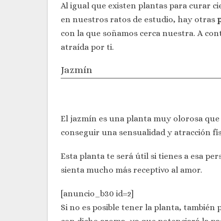
Al igual que existen plantas para curar 
en nuestros ratos de estudio, hay otras
p
con la que soñamos cerca nuestra. A con
atraída por ti.
Jazmín
El jazmín es una planta muy olorosa que 
conseguir una sensualidad y atracción fís
Esta planta te será útil si tienes a esa pe
sienta mucho más receptivo al amor.
[anuncio_b30 id=2]
Si no es posible tener la planta, tambié