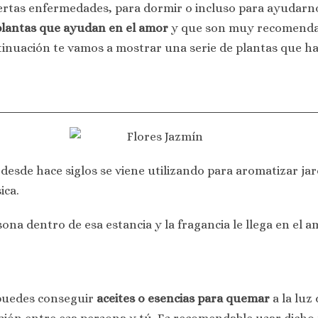
ciertas enfermedades, para dormir o incluso para ayudar
lantas que ayudan en el amor
y que son muy recomendab
tinuación te vamos a mostrar una serie de plantas que h
desde hace siglos se viene utilizando para aromatizar ja
ica.
rsona dentro de esa estancia y la fragancia le llega en el a
n puedes conseguir
aceites o esencias para quemar
a la luz 