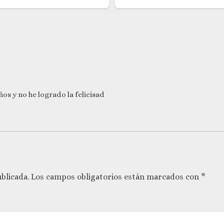
os y no he logrado la felicisad
blicada.
Los campos obligatorios están marcados con
*