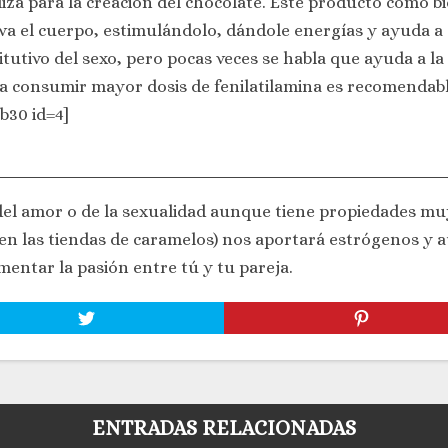
iliza para la creación del chocolate. Este producto como 
iva el cuerpo, estimulándolo, dándole energías y ayuda a
itutivo del sexo, pero pocas veces se habla que ayuda a l
a consumir mayor dosis de fenilatilamina es recomendabl
b30 id=4]
del amor o de la sexualidad aunque tiene propiedades muy
 en las tiendas de caramelos) nos aportará estrógenos y
entar la pasión entre tú y tu pareja.
ENTRADAS RELACIONADAS