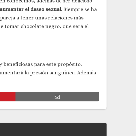
bien conocemos, además de ser delicioso
aumentar el deseo sexual
. Siempre se ha
a pareja a tener unas relaciones más
e tomar chocolate negro, que será el
 beneficiosas para este propósito.
 aumentará la presión sanguínea. Además