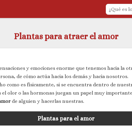
Plantas para atraer el amor
sensaciones y emociones enorme que tenemos hacia la ot
ersona, de cómo actúa hacia los demás y hacia nosotros.
o como es físicamente, si se encuentra dentro de nuestr
 el olor o las hormonas juegan un papel muy importante 
 amor
de alguien y hacerlas nuestras.
Plantas para el amor