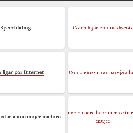
Speed dating
ligar por Internet
star a una mujer madura