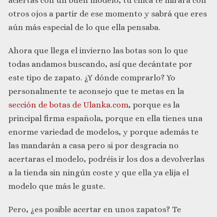
aciertas con un buen modelo, tu chica te mirará con
otros ojos a partir de ese momento y sabrá que eres
aún más especial de lo que ella pensaba.
Ahora que llega el invierno las botas son lo que
todas andamos buscando, así que decántate por
este tipo de zapato. ¿Y dónde comprarlo? Yo
personalmente te aconsejo que te metas en la
sección de botas de Ulanka.com
, porque es la
principal firma española, porque en ella tienes una
enorme variedad de modelos, y porque además te
las mandarán a casa pero si por desgracia no
acertaras el modelo, podréis ir los dos a devolverlas
a la tienda sin ningún coste y que ella ya elija el
modelo que más le guste.
Pero, ¿es posible acertar en unos zapatos? Te