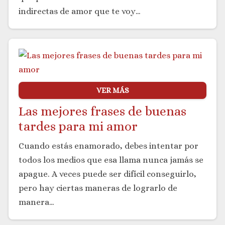
indirectas de amor que te voy…
VER MÁS
Las mejores frases de buenas
tardes para mi amor
Cuando estás enamorado, debes intentar por
todos los medios que esa llama nunca jamás se
apague. A veces puede ser difícil conseguirlo,
pero hay ciertas maneras de lograrlo de
manera…