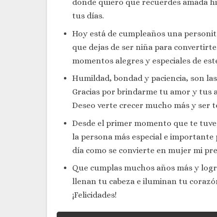
donde quiero que recuerdes amada hij
tus días.
Hoy está de cumpleaños una personita v
que dejas de ser niña para convertirt
momentos alegres y especiales de este
Humildad, bondad y paciencia, son las
Gracias por brindarme tu amor y tus 
Deseo verte crecer mucho más y ser t
Desde el primer momento que te tuve 
la persona más especial e importante 
día como se convierte en mujer mi pre
Que cumplas muchos años más y logre
llenan tu cabeza e iluminan tu corazó
¡Felicidades!