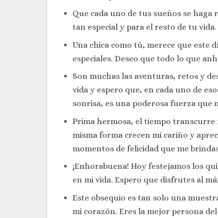
Que cada uno de tus sueños se haga re
tan especial y para el resto de tu vida
Una chica como tú, merece que este dí
especiales. Deseo que todo lo que anhel
Son muchas las aventuras, retos y de
vida y espero que, en cada uno de e
sonrisa, es una poderosa fuerza que 
Prima hermosa, el tiempo transcurre m
misma forma crecen mi cariño y aprecio
momentos de felicidad que me brindas 
¡Enhorabuena! Hoy festejamos los qui
en mi vida. Espero que disfrutes al m
Este obsequio es tan solo una muestra
mi corazón. Eres la mejor persona del