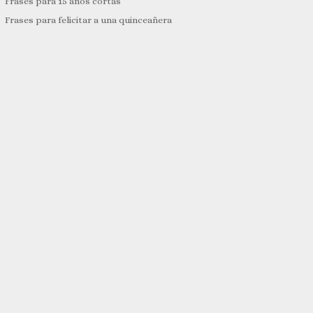
Frases para 15 años cortas
Frases para felicitar a una quinceañera