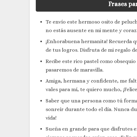
Frases pa
Te envío este hermoso osito de peluc
no estás ausente en mi mente y coraz
¡Enhorabuena hermanita! Recuerda que
de tus logros. Disfruta de mi regalo 
Recibe este rico pastel como obsequio
pasaremos de maravilla.
Amiga, hermana y confidente, me falta
vales para mí, te quiero mucho, ¡Felice
Saber que una persona como tú forma 
sonreír durante todo el día. Nunca dud
vida!
Sueña en grande para que disfrutes en