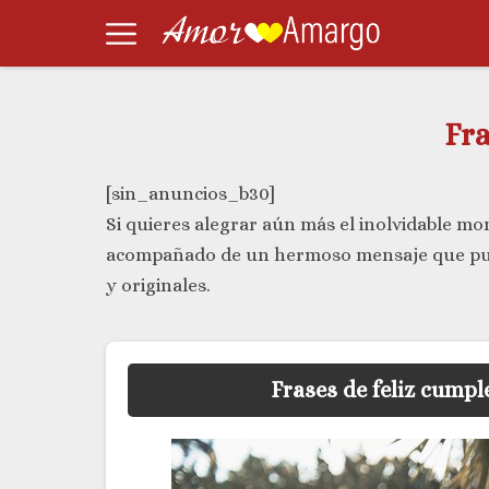
Fr
[sin_anuncios_b30]
Si quieres alegrar aún más el inolvidable m
acompañado de un hermoso mensaje que pue
y originales.
Frases de feliz cump