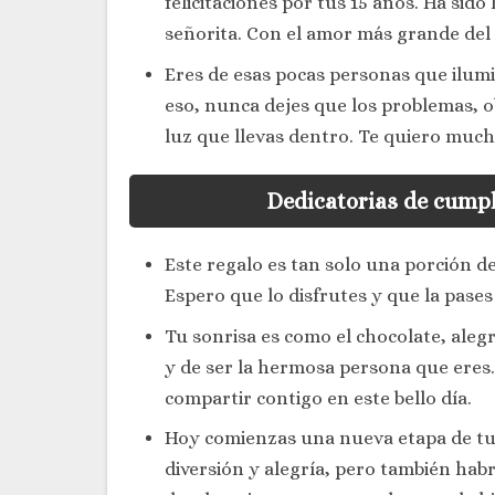
felicitaciones por tus 15 años. Ha sid
señorita. Con el amor más grande del
Eres de esas pocas personas que ilumi
eso, nunca dejes que los problemas, 
luz que llevas dentro. Te quiero much
Dedicatorias de cump
Este regalo es tan solo una porción de
Espero que lo disfrutes y que la pases
Tu sonrisa es como el chocolate, alegr
y de ser la hermosa persona que eres.
compartir contigo en este bello día.
Hoy comienzas una nueva etapa de tu
diversión y alegría, pero también habr