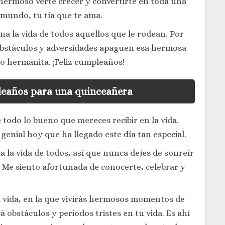
o hermoso verte crecer y convertirte en toda una
 mundo, tu tía que te ama.
na la vida de todos aquellos que le rodean. Por
obstáculos y adversidades apaguen esa hermosa
o hermanita. ¡Feliz cumpleaños!
leaños para una quinceañera
 todo lo bueno que mereces recibir en la vida.
 genial hoy que ha llegado este día tan especial.
a la vida de todos, así que nunca dejes de sonreír
 Me siento afortunada de conocerte, celebrar y
 vida, en la que vivirás hermosos momentos de
á obstáculos y periodos tristes en tu vida. Es ahí