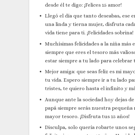
desde él te digo: ¡Felices 15 amor!
Llegó el día que tanto deseabas, ese e
una linda y tierna mujer, disfruta ca
vida tiene para ti. ¡Felicidades sobrina!
Muchísimas felicidades a la niña más e
siempre que eres el tesoro más valio
estar siempre a tu lado para celebrar 
Mejor amiga: que seas feliz es mi mayo
tu vida. Espero siempre ir a tu lado 
tristes, te quiero hasta el infinito y m
Aunque ante la sociedad hoy dejas de
papá siempre serás nuestra pequeña n
mayor tesoro. ¡Disfruta tus 15 años!
Disculpa, solo quería robarte unos se