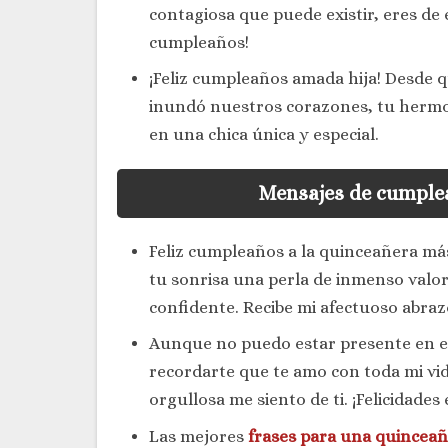
contagiosa que puede existir, eres de 
cumpleaños!
¡Feliz cumpleaños amada hija! Desde que
inundó nuestros corazones, tu hermos
en una chica única y especial.
Mensajes de cumple
Feliz cumpleaños a la quinceañera más
tu sonrisa una perla de inmenso valor.
confidente. Recibe mi afectuoso abraz
Aunque no puedo estar presente en est
recordarte que te amo con toda mi vi
orgullosa me siento de ti. ¡Felicidades 
Las mejores
frases para una quincea