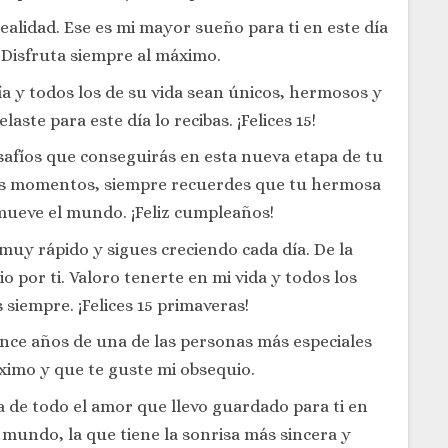
alidad. Ese es mi mayor sueño para ti en este día
. Disfruta siempre al máximo.
a y todos los de su vida sean únicos, hermosos y
aste para este día lo recibas. ¡Felices 15!
safíos que conseguirás en esta nueva etapa de tu
sos momentos, siempre recuerdes que tu hermosa
mueve el mundo. ¡Feliz cumpleaños!
uy rápido y sigues creciendo cada día. De la
 por ti. Valoro tenerte en mi vida y todos los
siempre. ¡Felices 15 primaveras!
nce años de una de las personas más especiales
áximo y que te guste mi obsequio.
 de todo el amor que llevo guardado para ti en
 mundo, la que tiene la sonrisa más sincera y