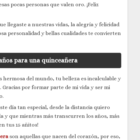
esas pocas personas que valen oro. ¡Feliz
 llegaste a nuestras vidas, la alegría y felicidad
a personalidad y bellas cualidades te convierten
años para una quinceañera
 hermosa del mundo, tu belleza es incalculable y
 Gracias por formar parte de mi vida y ser mi
o.
e día tan especial, desde la distancia quiero
da y que mientras más transcurren los años, más
en tus 15 añitos!
ñera
son aquellas que nacen del corazón, por eso,