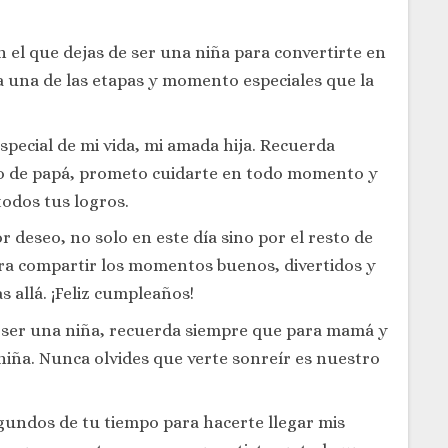
n el que dejas de ser una niña para convertirte en
da una de las etapas y momento especiales que la
special de mi vida, mi amada hija. Recuerda
so de papá, prometo cuidarte en todo momento y
todos tus logros.
r deseo, no solo en este día sino por el resto de
para compartir los momentos buenos, divertidos y
ás allá. ¡Feliz cumpleaños!
 ser una niña, recuerda siempre que para mamá y
iña. Nunca olvides que verte sonreír es nuestro
gundos de tu tiempo para hacerte llegar mis