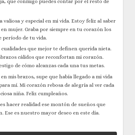
a, que conmigo puedes contar por el resto de
aliosa y especial en mi vida. Estoy feliz al saber
e en mujer. Graba por siempre en tu corazón los
 período de tu vida.
 cualidades que mejor te definen querida nieta.
abrazos cálidos que reconfortan mi corazón.
estigo de cómo alcanzas cada una tus metas.
en mis brazos, supe que había llegado a mi vida
para mí. Mi corazón rebosa de alegría al ver cada
ciosa niña. Feliz cumpleaños.
s hacer realidad ese montón de sueños que
n. Ese es nuestro mayor deseo en este día.