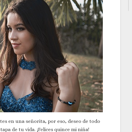
rtes en una señorita, por eso, deseo de todo
apa de tu vida. ¡Felices quince mi niña!