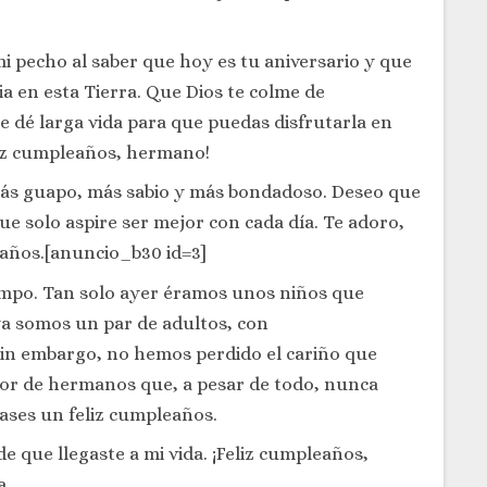
mi pecho al saber que hoy es tu aniversario y que
 en esta Tierra. Que Dios te colme de
e dé larga vida para que puedas disfrutarla en
liz cumpleaños, hermano!
más guapo, más sabio y más bondadoso. Deseo que
ue solo aspire ser mejor con cada día. Te adoro,
eaños.[anuncio_b30 id=3]
iempo. Tan solo ayer éramos unos niños que
 ya somos un par de adultos, con
Sin embargo, no hemos perdido el cariño que
or de hermanos que, a pesar de todo, nunca
ases un feliz cumpleaños.
e que llegaste a mi vida. ¡Feliz cumpleaños,
a.