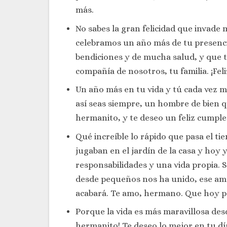
más.
No sabes la gran felicidad que invade 
celebramos un año más de tu presencia
bendiciones y de mucha salud, y que t
compañía de nosotros, tu familia. ¡Fe
Un año más en tu vida y tú cada vez 
así seas siempre, un hombre de bien q
hermanito, y te deseo un feliz cumpl
Qué increíble lo rápido que pasa el t
jugaban en el jardín de la casa y hoy
responsabilidades y una vida propia. 
desde pequeños nos ha unido, ese am
acabará. Te amo, hermano. Que hoy p
Porque la vida es más maravillosa desd
hermanito! Te deseo lo mejor en tu dí