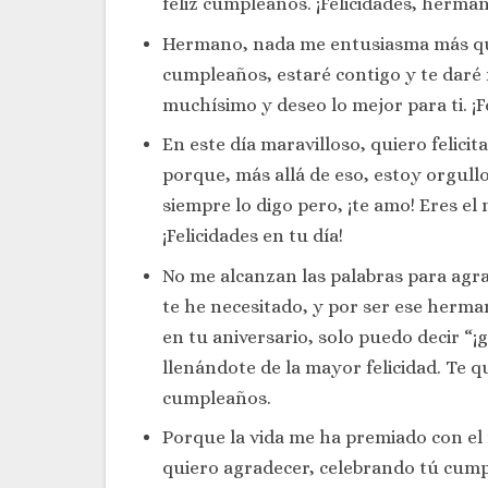
feliz cumpleaños. ¡Felicidades, herma
Hermano, nada me entusiasma más que 
cumpleaños, estaré contigo y te daré 
muchísimo y deseo lo mejor para ti. ¡F
En este día maravilloso, quiero felic
porque, más allá de eso, estoy orgull
siempre lo digo pero, ¡te amo! Eres e
¡Felicidades en tu día!
No me alcanzan las palabras para agr
te he necesitado, y por ser ese herma
en tu aniversario, solo puedo decir “¡g
llenándote de la mayor felicidad. Te q
cumpleaños.
Porque la vida me ha premiado con el 
quiero agradecer, celebrando tú cumpl