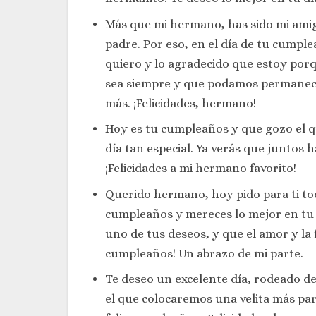
Más que mi hermano, has sido mi amig
padre. Por eso, en el día de tu cumpl
quiero y lo agradecido que estoy porq
sea siempre y que podamos permanece
más. ¡Felicidades, hermano!
Hoy es tu cumpleaños y que gozo el 
día tan especial. Ya verás que juntos 
¡Felicidades a mi hermano favorito!
Querido hermano, hoy pido para ti tod
cumpleaños y mereces lo mejor en tu 
uno de tus deseos, y que el amor y la f
cumpleaños! Un abrazo de mi parte.
Te deseo un excelente día, rodeado de 
el que colocaremos una velita más pa