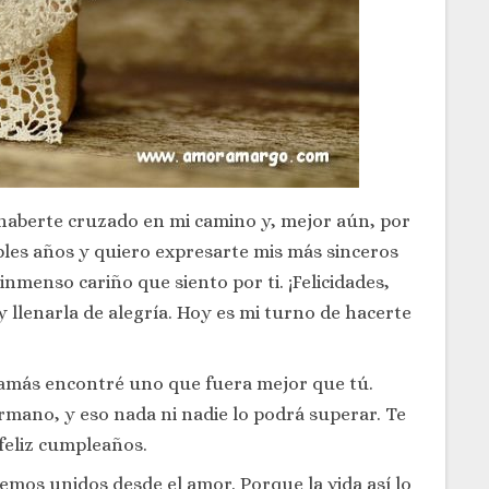
 haberte cruzado en mi camino y, mejor aún, por
es años y quiero expresarte mis más sinceros
nmenso cariño que siento por ti. ¡Felicidades,
y llenarla de alegría. Hoy es mi turno de hacerte
jamás encontré uno que fuera mejor que tú.
mano, y eso nada ni nadie lo podrá superar. Te
feliz cumpleaños.
emos unidos desde el amor. Porque la vida así lo