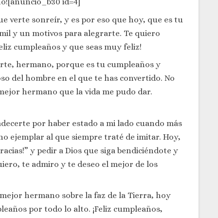
no![anuncio_b30 id=4]
verte sonreír, y es por eso que hoy, que es tu
mil y un motivos para alegrarte. Te quiero
eliz cumpleaños y que seas muy feliz!
itarte, hermano, porque es tu cumpleaños y
oso del hombre en el que te has convertido. No
l mejor hermano que la vida me pudo dar.
adecerte por haber estado a mi lado cuando más
no ejemplar al que siempre traté de imitar. Hoy,
racias!” y pedir a Dios que siga bendiciéndote y
uiero, te admiro y te deseo el mejor de los
mejor hermano sobre la faz de la Tierra, hoy
eaños por todo lo alto. ¡Feliz cumpleaños,