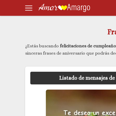
Fr
¿Estás buscando
felicitaciones de cumplea
sinceras frases de aniversario que podrás ded
Listado de mensajes d