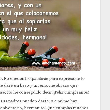
o, No encuentro palabras para expresarte lo
 te daré un beso y un enorme abrazo que
se, no he conseguido decir. ¡Feliz cumpleaños!
 tus padres pueden darte, y a mí me han
iz aniversario, hermanito! Que cumplas muchos