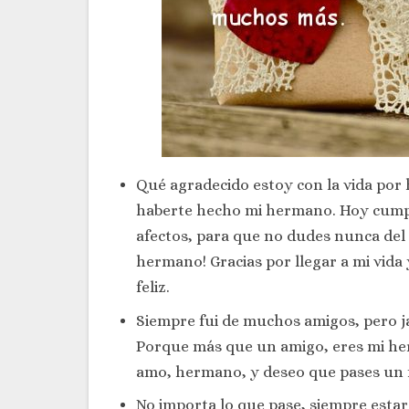
Qué agradecido estoy con la vida por
haberte hecho mi hermano. Hoy cumpl
afectos, para que no dudes nunca del i
hermano! Gracias por llegar a mi vida 
feliz.
Siempre fui de muchos amigos, pero 
Porque más que un amigo, eres mi her
amo, hermano, y deseo que pases un 
No importa lo que pase, siempre estar