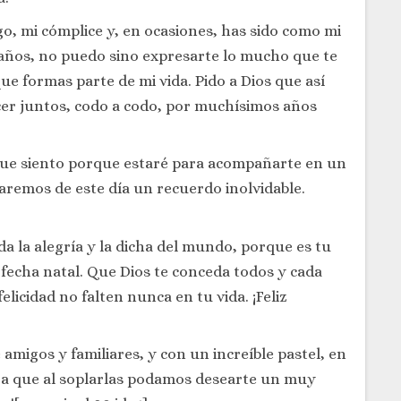
o, mi cómplice y, en ocasiones, has sido como mi
eaños, no puedo sino expresarte lo mucho que te
ue formas parte de mi vida. Pido a Dios que así
r juntos, codo a codo, por muchísimos años
que siento porque estaré para acompañarte en un
haremos de este día un recuerdo inolvidable.
a la alegría y la dicha del mundo, porque es tu
fecha natal. Que Dios te conceda todos y cada
elicidad no falten nunca en tu vida. ¡Feliz
amigos y familiares, y con un increíble pastel, en
ra que al soplarlas podamos desearte un muy