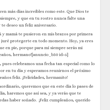
en más días increíbles como este. Que Dios te
siempre, y que en tu rostro nunca falte una
te deseo un feliz aniversario.
á y mamá te pusieron en mis brazos por primera
e juré protegerte en todo momento. Hoy, ya eres
e en pie, porque para mí siempre serás mi
eaños, hermano![anuncio_b30 id=5]
, pues celebramos una fecha tan especial como lo
or en tu día y esperamos reunirnos el próximo
ños feliz. ¡Felicidades, hermanito!
ordinario, queremos que en este día lo pases de
lia, haremos que así sea, y ya verás que te
das haber soñado. ¡Feliz cumpleaños, querido