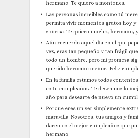
hermano! Te quiero a montones.
Las personas increíbles como tú merec
permita vivir momentos gratos hoy y 
sonrisa. Te quiero mucho, hermano, y 
Aún recuerdo aquel día en el que pap
vez, eras tan pequeño y tan frágil qu
todo un hombre, pero mi promesa sigu
querido hermano menor. ¡Feliz cumpl
En la familia estamos todos contentos
es tu cumpleaños. Te deseamos lo mej
año para desearte de nuevo un cumplea
Porque eres un ser simplemente extra
maravilla. Nosotros, tus amigos y fami
daremos el mejor cumpleaños que pue
hermano!